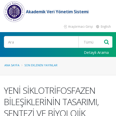
Akademik Veri Yönetim Sistemi
Araştırmacı Girişi
English
Ara
Detaylı Arama
ANA SAYFA
SON EKLENEN YAYINLAR
YENİ SİKLOTRİFOSFAZEN
BİLEŞİKLERİNİN TASARIMI,
SENTEZİ VE BİYOLOJİK