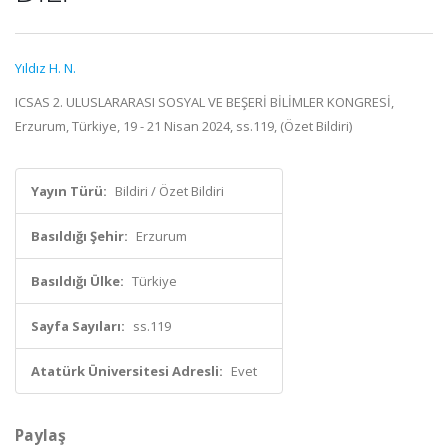
Yıldız H. N.
ICSAS 2. ULUSLARARASI SOSYAL VE BEŞERİ BİLİMLER KONGRESİ,
Erzurum, Türkiye, 19 - 21 Nisan 2024, ss.119, (Özet Bildiri)
Yayın Türü:
Bildiri / Özet Bildiri
Basıldığı Şehir:
Erzurum
Basıldığı Ülke:
Türkiye
Sayfa Sayıları:
ss.119
Atatürk Üniversitesi Adresli:
Evet
Paylaş