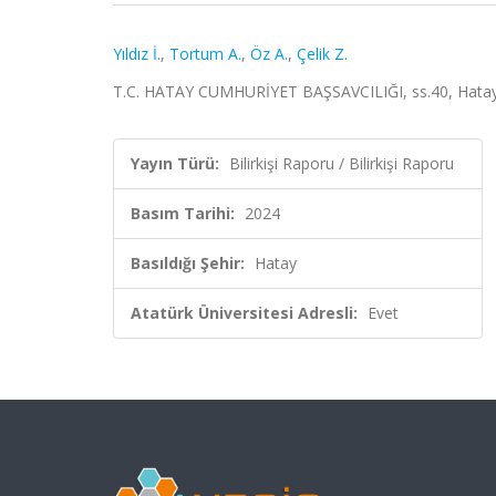
Yıldız İ.
,
Tortum A.
,
Öz A.
,
Çelik Z.
T.C. HATAY CUMHURİYET BAŞSAVCILIĞI, ss.40, Hatay
Yayın Türü:
Bilirkişi Raporu / Bilirkişi Raporu
Basım Tarihi:
2024
Basıldığı Şehir:
Hatay
Atatürk Üniversitesi Adresli:
Evet