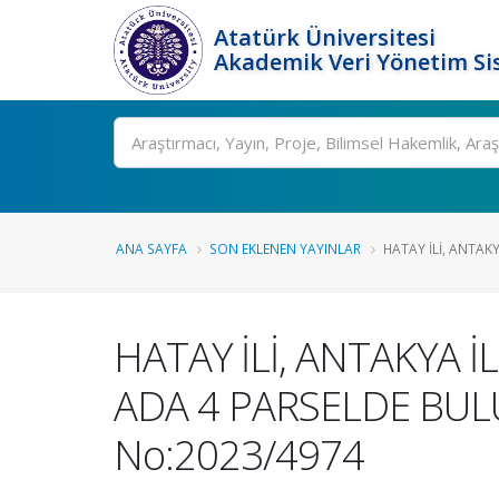
Atatürk Üniversitesi
Akademik Veri Yönetim Si
Ara
ANA SAYFA
SON EKLENEN YAYINLAR
HATAY İLİ, ANTAKY
HATAY İLİ, ANTAKYA 
ADA 4 PARSELDE BULU
No:2023/4974