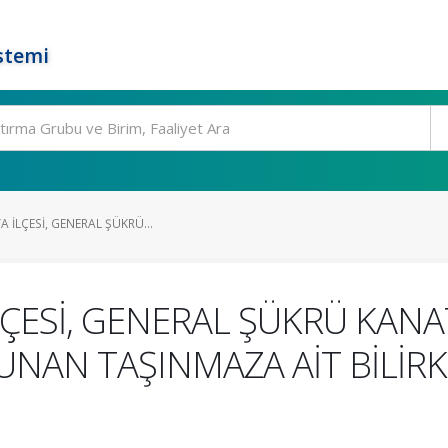
stemi
A İLÇESİ, GENERAL ŞÜKRÜ...
İLÇESİ, GENERAL ŞÜKRÜ KANA
NAN TAŞINMAZA AİT BİLİRK