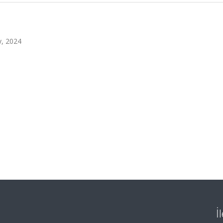
, 2024
İ