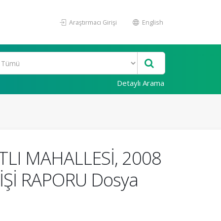
Araştırmacı Girişi
English
Detaylı Arama
TLI MAHALLESİ, 2008
İŞİ RAPORU Dosya