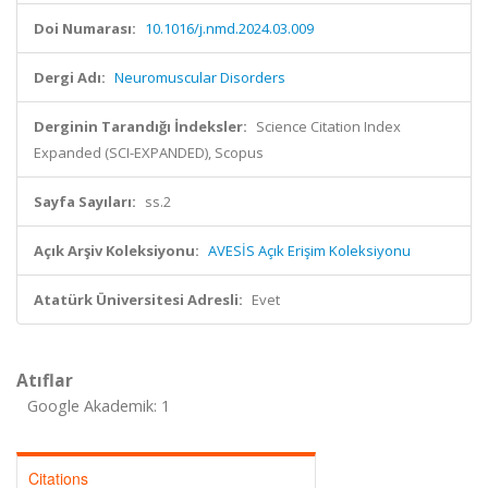
Doi Numarası:
10.1016/j.nmd.2024.03.009
Dergi Adı:
Neuromuscular Disorders
Derginin Tarandığı İndeksler:
Science Citation Index
Expanded (SCI-EXPANDED), Scopus
Sayfa Sayıları:
ss.2
Açık Arşiv Koleksiyonu:
AVESİS Açık Erişim Koleksiyonu
Atatürk Üniversitesi Adresli:
Evet
Atıflar
Google Akademik: 1
Citations