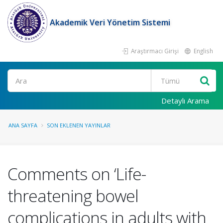
Akademik Veri Yönetim Sistemi
Araştırmacı Girişi
English
Ara
Detaylı Arama
ANA SAYFA
SON EKLENEN YAYINLAR
Comments on ‘Life-
threatening bowel
complications in adults with