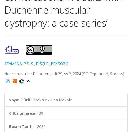
Duchenne muscular
dystrophy: a case series’
ATAMANALP S. S.
,
DİŞÇİ E.
,
PEKSÖZ R.
Neuromuscular Disorders, cilt.39, ss.2, 2024 (SCI-Expanded, Scopus)
Yayın Türü:
Makale / Kısa Makale
Cilt numarası:
39
Basım Tarihi:
2024