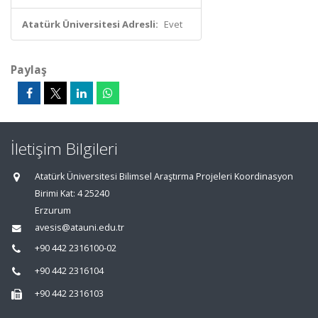
Atatürk Üniversitesi Adresli:
Evet
Paylaş
İletişim Bilgileri
Atatürk Üniversitesi Bilimsel Araştırma Projeleri Koordinasyon
Birimi Kat: 4 25240
Erzurum
avesis@atauni.edu.tr
+90 442 2316100-02
+90 442 2316104
+90 442 2316103