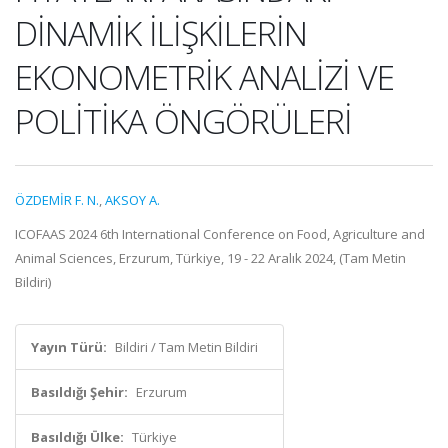
DİNAMİK İLİŞKİLERİN
EKONOMETRİK ANALİZİ VE
POLİTİKA ÖNGÖRÜLERİ
ÖZDEMİR F. N.
,
AKSOY A.
ICOFAAS 2024 6th International Conference on Food, Agriculture and
Animal Sciences, Erzurum, Türkiye, 19 - 22 Aralık 2024, (Tam Metin
Bildiri)
Yayın Türü:
Bildiri / Tam Metin Bildiri
Basıldığı Şehir:
Erzurum
Basıldığı Ülke:
Türkiye