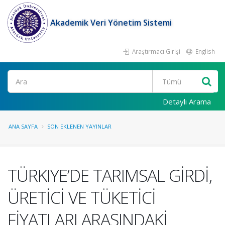
Akademik Veri Yönetim Sistemi
Araştırmacı Girişi
English
Ara
Detaylı Arama
ANA SAYFA
SON EKLENEN YAYINLAR
TÜRKIYE’DE TARIMSAL GİRDİ,
ÜRETİCİ VE TÜKETİCİ
FİYATLARI ARASINDAKİ