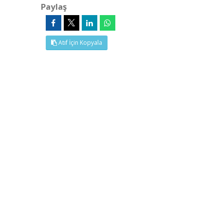
Paylaş
Atıf İçin Kopyala