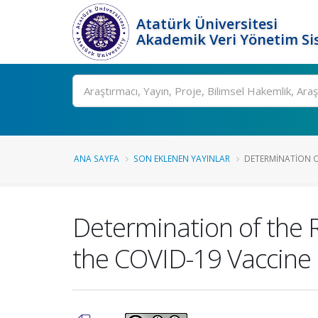
Atatürk Üniversitesi
Akademik Veri Yönetim Si
Ara
ANA SAYFA
SON EKLENEN YAYINLAR
DETERMINATION OF
Determination of the R
the COVID-19 Vaccine 