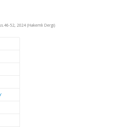
s.46-52, 2024 (Hakemli Dergi)
Y