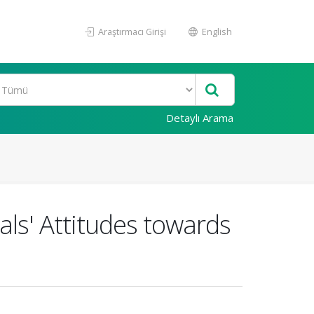
Araştırmacı Girişi
English
Detaylı Arama
als' Attitudes towards