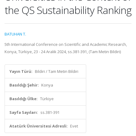
the QS Sustainability Ranking
BATUHAN T.
5th International Conference on Scientific and Academic Research,
Konya, Türkiye, 23 - 24 Aralık 2024, ss.381-391, (Tam Metin Bildiri)
Yayın Türü:
Bildiri / Tam Metin Bildiri
Basıldığı Şehir:
Konya
Basıldığı Ülke:
Türkiye
Sayfa Sayıları:
ss.381-391
Atatürk Üniversitesi Adresli:
Evet