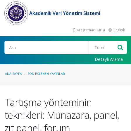
Akademik Veri Yönetim Sistemi
Araştırmacı Girişi
English
Ara
Detaylı Arama
ANA SAYFA
SON EKLENEN YAYINLAR
Tartışma yönteminin
teknikleri: Münazara, panel,
zıt panel, forum