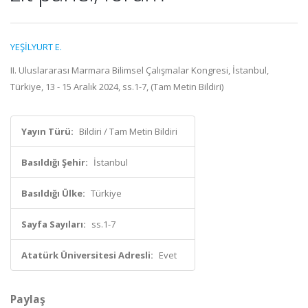
YEŞİLYURT E.
II. Uluslararası Marmara Bilimsel Çalışmalar Kongresi, İstanbul,
Türkiye, 13 - 15 Aralık 2024, ss.1-7, (Tam Metin Bildiri)
Yayın Türü:
Bildiri / Tam Metin Bildiri
Basıldığı Şehir:
İstanbul
Basıldığı Ülke:
Türkiye
Sayfa Sayıları:
ss.1-7
Atatürk Üniversitesi Adresli:
Evet
Paylaş