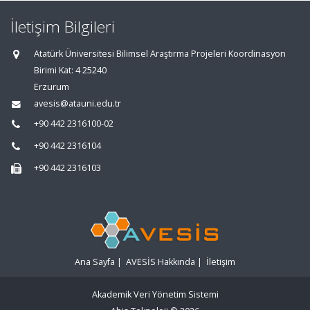
İletişim Bilgileri
Atatürk Üniversitesi Bilimsel Araştırma Projeleri Koordinasyon
Birimi Kat: 4 25240
Erzurum
avesis@atauni.edu.tr
+90 442 2316100-02
+90 442 2316104
+90 442 2316103
Ana Sayfa
|
AVESİS Hakkında
|
İletişim
Akademik Veri Yönetim Sistemi