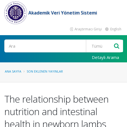
Akademik Veri Yönetim Sistemi
Araştırmacı Girişi
English
Ara
Detaylı Arama
ANA SAYFA
SON EKLENEN YAYINLAR
The relationship between
nutrition and intestinal
health in newborn lambs