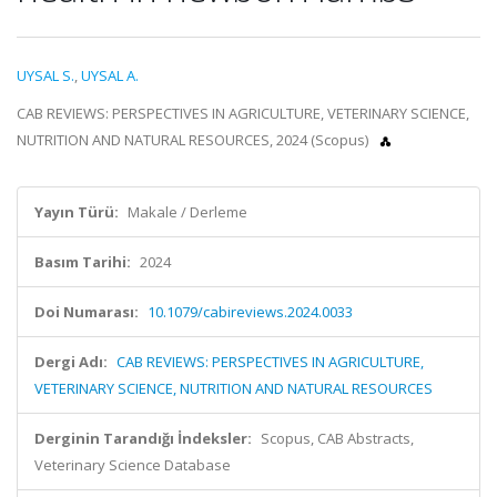
UYSAL S.
,
UYSAL A.
CAB REVIEWS: PERSPECTIVES IN AGRICULTURE, VETERINARY SCIENCE,
NUTRITION AND NATURAL RESOURCES, 2024 (Scopus)
Yayın Türü:
Makale / Derleme
Basım Tarihi:
2024
Doi Numarası:
10.1079/cabireviews.2024.0033
Dergi Adı:
CAB REVIEWS: PERSPECTIVES IN AGRICULTURE,
VETERINARY SCIENCE, NUTRITION AND NATURAL RESOURCES
Derginin Tarandığı İndeksler:
Scopus, CAB Abstracts,
Veterinary Science Database