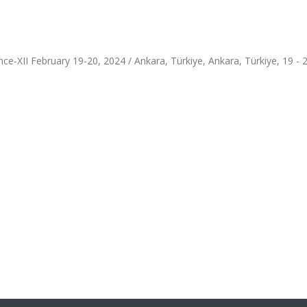
ce-XII February 19-20, 2024 / Ankara, Türkiye, Ankara, Türkiye, 19 - 