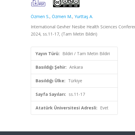
Özmen S.
,
Özmen M.
,
Yurttaş A.
International Gevher Nesibe Health Sciences Conferen
2024, ss.11-17, (Tam Metin Bildiri)
Yayın Türü:
Bildiri / Tam Metin Bildiri
Basıldığı Şehir:
Ankara
Basıldığı Ülke:
Türkiye
Sayfa Sayıları:
ss.11-17
Atatürk Üniversitesi Adresli:
Evet