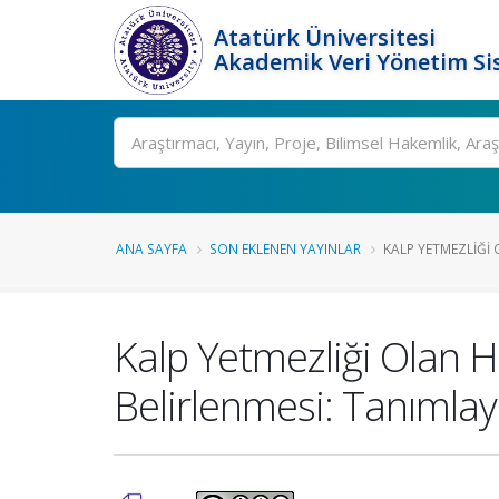
Atatürk Üniversitesi
Akademik Veri Yönetim Si
Ara
ANA SAYFA
SON EKLENEN YAYINLAR
KALP YETMEZLIĞI 
Kalp Yetmezliği Olan H
Belirlenmesi: Tanımlayı