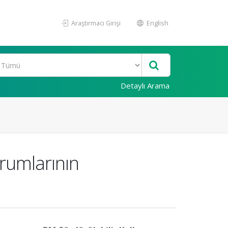
Araştırmacı Girişi
English
Detaylı Arama
urumlarının