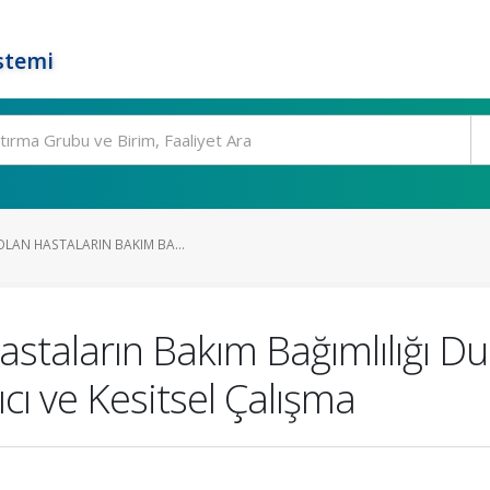
stemi
OLAN HASTALARIN BAKIM BA...
astaların Bakım Bağımlılığı D
cı ve Kesitsel Çalışma