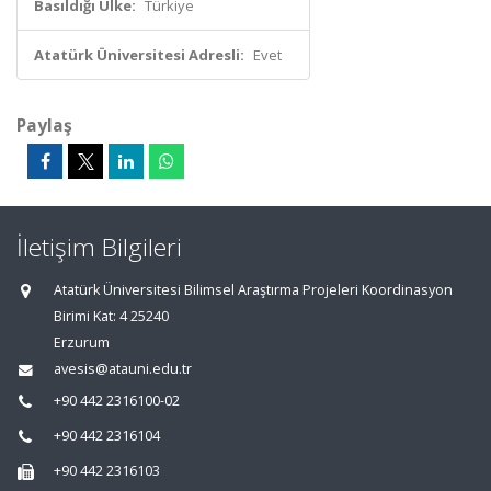
Basıldığı Ülke:
Türkiye
Atatürk Üniversitesi Adresli:
Evet
Paylaş
İletişim Bilgileri
Atatürk Üniversitesi Bilimsel Araştırma Projeleri Koordinasyon
Birimi Kat: 4 25240
Erzurum
avesis@atauni.edu.tr
+90 442 2316100-02
+90 442 2316104
+90 442 2316103