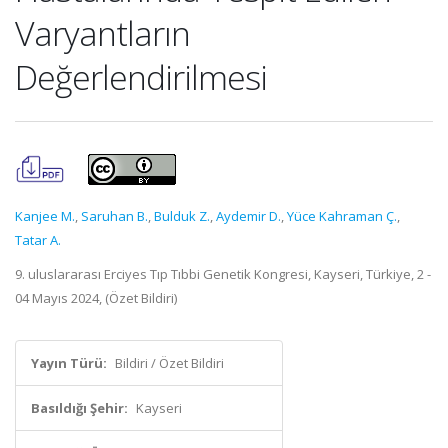
Varyantların
Değerlendirilmesi
Kanjee M.
,
Saruhan B.
,
Bulduk Z.
,
Aydemir D.
,
Yüce Kahraman Ç.
,
Tatar A.
9. uluslararası Erciyes Tıp Tıbbi Genetik Kongresi, Kayseri, Türkiye, 2 -
04 Mayıs 2024, (Özet Bildiri)
Yayın Türü:
Bildiri / Özet Bildiri
Basıldığı Şehir:
Kayseri