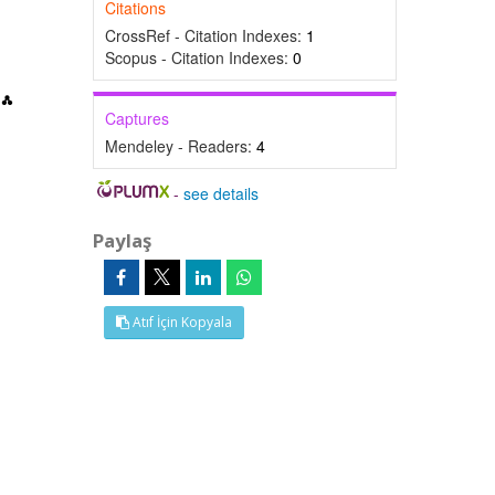
Citations
CrossRef - Citation Indexes:
1
Scopus - Citation Indexes:
0
Captures
Mendeley - Readers:
4
-
see details
Paylaş
Atıf İçin Kopyala