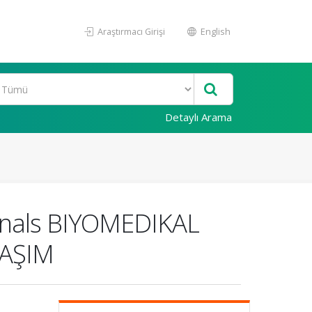
Araştırmacı Girişi
English
Detaylı Arama
ignals BIYOMEDIKAL
LAŞIM