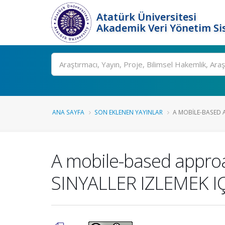
Atatürk Üniversitesi
Akademik Veri Yönetim Si
Ara
ANA SAYFA
SON EKLENEN YAYINLAR
A MOBILE-BASED 
A mobile-based appro
SINYALLER IZLEMEK I