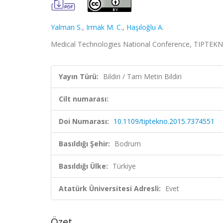
Yalman S.
,
Irmak M. C.
,
Haşıloğlu A.
Medical Technologies National Conference, TIPTEKNO
Yayın Türü:
Bildiri / Tam Metin Bildiri
Cilt numarası:
Doi Numarası:
10.1109/tiptekno.2015.7374551
Basıldığı Şehir:
Bodrum
Basıldığı Ülke:
Türkiye
Atatürk Üniversitesi Adresli:
Evet
Özet