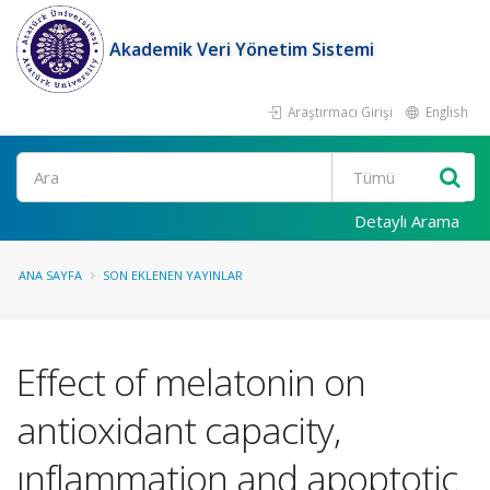
Akademik Veri Yönetim Sistemi
Araştırmacı Girişi
English
Ara
Detaylı Arama
ANA SAYFA
SON EKLENEN YAYINLAR
Effect of melatonin on
antioxidant capacity,
ınflammation and apoptotic