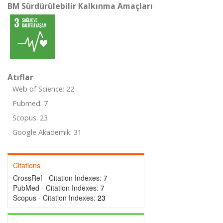
BM Sürdürülebilir Kalkınma Amaçları
Atıflar
Web of Science: 22
Pubmed: 7
Scopus: 23
Google Akademik: 31
Citations
CrossRef - Citation Indexes:
7
PubMed - Citation Indexes:
7
Scopus - Citation Indexes:
23