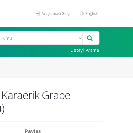
Araştırmacı Girişi
English
Detaylı Arama
 Karaerik Grape
)
Paylaş