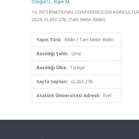
Özoğul Ü.
,
Küpe M.
14. INTERNATIONAL CONFERENCE ON AGRICULTURE, 
2024, ss.263-278, (Tam Metin Bildiri)
Yayın Türü:
Bildiri / Tam Metin Bildiri
Basıldığı Şehir:
İzmir
Basıldığı Ülke:
Türkiye
Sayfa Sayıları:
ss.263-278
Atatürk Üniversitesi Adresli:
Evet