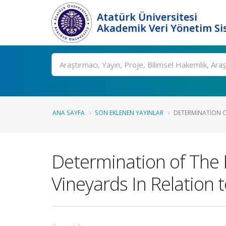
Atatürk Üniversitesi
Akademik Veri Yönetim Si
Ara
ANA SAYFA
SON EKLENEN YAYINLAR
DETERMINATION O
Determination of The 
Vineyards In Relation t