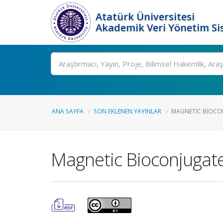
Atatürk Üniversitesi
Akademik Veri Yönetim Si
Ara
ANA SAYFA
SON EKLENEN YAYINLAR
MAGNETIC BIOCON
Magnetic Bioconjugate