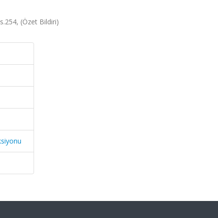
.254, (Özet Bildiri)
ksiyonu