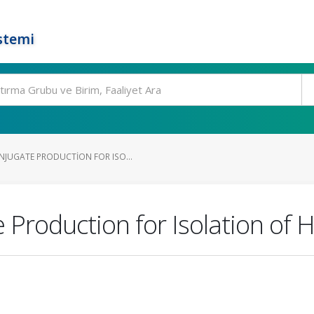
stemi
JUGATE PRODUCTION FOR ISO...
 Production for Isolation o