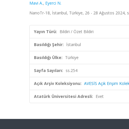
Mavi A.
,
Eyerci N.
NanoTr-18, İstanbul, Türkiye, 26 - 28 Ağustos 2024, ss
Yayın Türü:
Bildiri / Özet Bildiri
Basıldığı Şehir:
İstanbul
Basıldığı Ülke:
Türkiye
Sayfa Sayıları:
ss.254
Açık Arşiv Koleksiyonu:
AVESİS Açık Erişim Kole
Atatürk Üniversitesi Adresli:
Evet