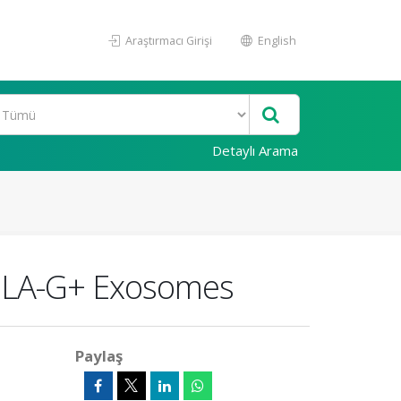
Araştırmacı Girişi
English
Detaylı Arama
f HLA-G+ Exosomes
Paylaş