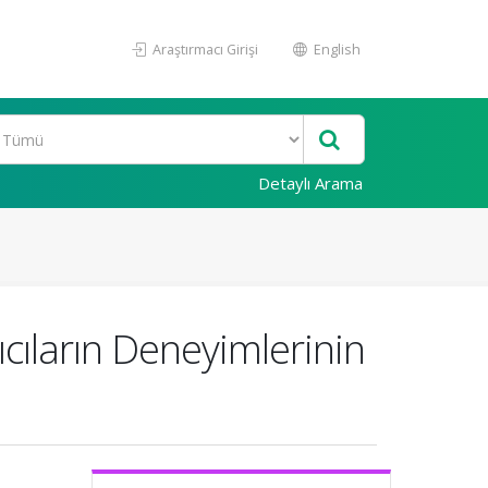
Araştırmacı Girişi
English
Detaylı Arama
cıların Deneyimlerinin