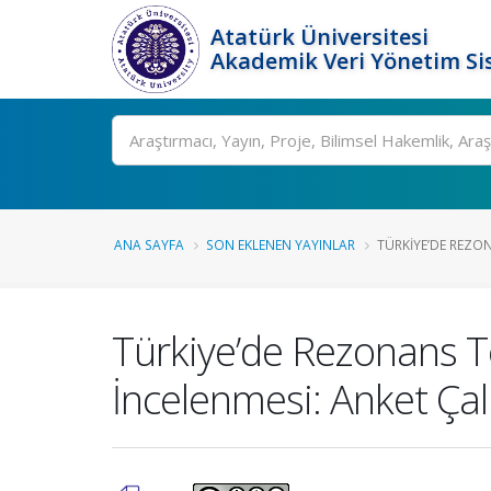
Atatürk Üniversitesi
Akademik Veri Yönetim Si
Ara
ANA SAYFA
SON EKLENEN YAYINLAR
TÜRKIYE’DE REZON
Türkiye’de Rezonans Te
İncelenmesi: Anket Çal