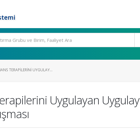
stemi
ANS TERAPILERINI UYGULAY...
rapilerini Uygulayan Uygulayı
ışması