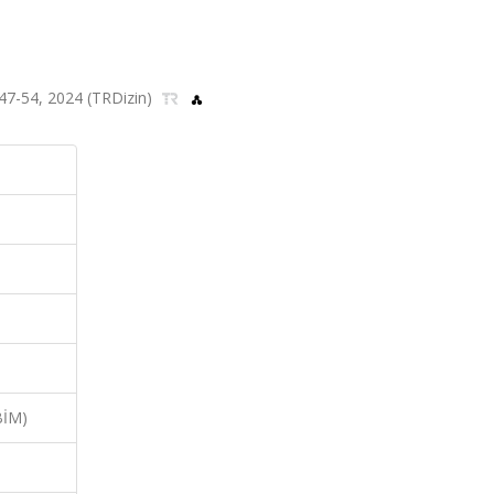
s.47-54, 2024 (TRDizin)
BİM)