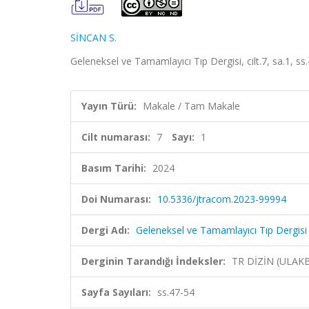
SİNCAN S.
Geleneksel ve Tamamlayıcı Tıp Dergisi, cilt.7, sa.1, s
Yayın Türü:
Makale / Tam Makale
Cilt numarası:
7
Sayı:
1
Basım Tarihi:
2024
Doi Numarası:
10.5336/jtracom.2023-99994
Dergi Adı:
Geleneksel ve Tamamlayıcı Tıp Dergisi
Derginin Tarandığı İndeksler:
TR DİZİN (ULAK
Sayfa Sayıları:
ss.47-54