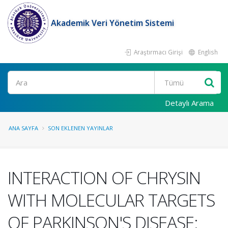
Akademik Veri Yönetim Sistemi
Araştırmacı Girişi
English
Ara
Detaylı Arama
ANA SAYFA
SON EKLENEN YAYINLAR
INTERACTION OF CHRYSIN
WITH MOLECULAR TARGETS
OF PARKINSON'S DISEASE: