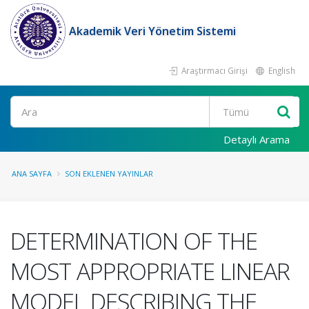
Akademik Veri Yönetim Sistemi
Araştırmacı Girişi
English
Ara
Detaylı Arama
ANA SAYFA
SON EKLENEN YAYINLAR
DETERMINATION OF THE
MOST APPROPRIATE LINEAR
MODEL DESCRIBING THE