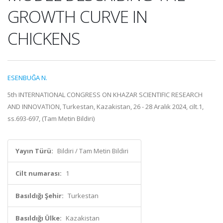
GROWTH CURVE IN
CHICKENS
ESENBUĞA N.
5th INTERNATIONAL CONGRESS ON KHAZAR SCIENTIFIC RESEARCH
AND INNOVATION, Turkestan, Kazakistan, 26 - 28 Aralık 2024, cilt.1,
ss.693-697, (Tam Metin Bildiri)
Yayın Türü:
Bildiri / Tam Metin Bildiri
Cilt numarası:
1
Basıldığı Şehir:
Turkestan
Basıldığı Ülke:
Kazakistan