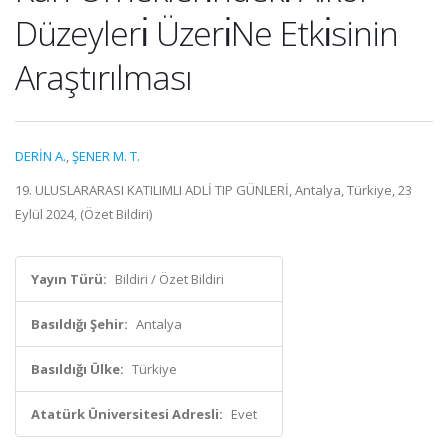
Düzeylerı̇ Üzerı̇Ne Etkı̇sinin
Araştırılması
DERİN A.
,
ŞENER M. T.
19. ULUSLARARASI KATILIMLI ADLİ TIP GÜNLERİ, Antalya, Türkiye, 23
Eylül 2024, (Özet Bildiri)
Yayın Türü:
Bildiri / Özet Bildiri
Basıldığı Şehir:
Antalya
Basıldığı Ülke:
Türkiye
Atatürk Üniversitesi Adresli:
Evet