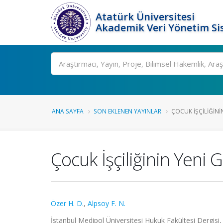
Atatürk Üniversitesi
Akademik Veri Yönetim Si
Ara
ANA SAYFA
SON EKLENEN YAYINLAR
ÇOCUK İŞÇILIĞIN
Çocuk İşçiliğinin Yen
Özer H. D.
,
Alpsoy F. N.
İstanbul Medipol Üniversitesi Hukuk Fakültesi Dergisi, 