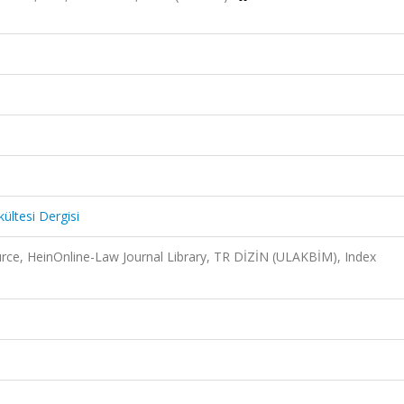
ültesi Dergisi
ce, HeinOnline-Law Journal Library, TR DİZİN (ULAKBİM), Index