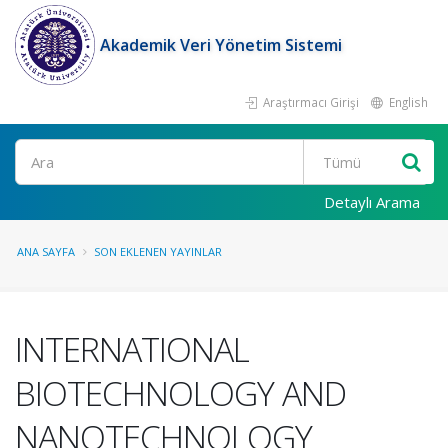
Akademik Veri Yönetim Sistemi
Araştırmacı Girişi
English
Ara
Detaylı Arama
ANA SAYFA
SON EKLENEN YAYINLAR
INTERNATIONAL
BIOTECHNOLOGY AND
NANOTECHNOLOGY