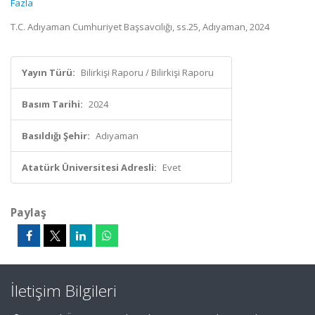
Fazla
T.C. Adıyaman Cumhuriyet Başsavcılığı, ss.25, Adıyaman, 2024
Yayın Türü:
Bilirkişi Raporu / Bilirkişi Raporu
Basım Tarihi:
2024
Basıldığı Şehir:
Adıyaman
Atatürk Üniversitesi Adresli:
Evet
Paylaş
İletişim Bilgileri