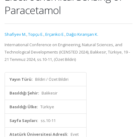
Paracetamol
Shafiyev M.
,
Topçu E.
,
Erçarıkcı E.
,
Dağcı Kıranşan K.
International Conference on Engineering, Natural Sciences, and
Technological Developments (ICENSTED 2024), Balıkesir, Türkiye, 19 -
21 Temmuz 2024, ss.10-11, (Özet Bildiri)
Yayın Türü:
Bildiri / Özet Bildiri
Basıldığı Şehir:
Balıkesir
Basıldığı Ülke:
Türkiye
Sayfa Sayıları:
ss.10-11
Atatürk Üniversitesi Adresli:
Evet