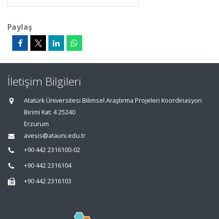
Paylaş
İletişim Bilgileri
Atatürk Üniversitesi Bilimsel Araştırma Projeleri Koordinasyon
Birimi Kat: 4 25240
Erzurum
avesis@atauni.edu.tr
+90 442 2316100-02
+90 442 2316104
+90 442 2316103