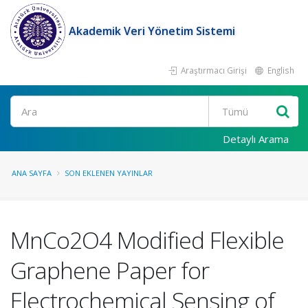
Akademik Veri Yönetim Sistemi
Araştırmacı Girişi
English
Ara
Detaylı Arama
ANA SAYFA
SON EKLENEN YAYINLAR
MnCo2O4 Modified Flexible
Graphene Paper for
Electrochemical Sensing of