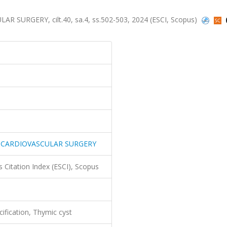
URGERY, cilt.40, sa.4, ss.502-503, 2024 (ESCI, Scopus)
 CARDIOVASCULAR SURGERY
 Citation Index (ESCI), Scopus
cification, Thymic cyst