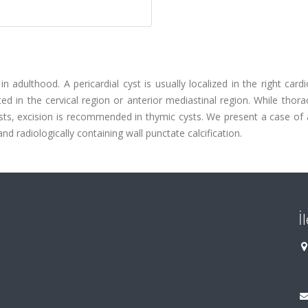
n adulthood. A pericardial cyst is usually localized in the right card
d in the cervical region or anterior mediastinal region. While thor
cysts, excision is recommended in thymic cysts. We present a case of
and radiologically containing wall punctate calcification.
İ