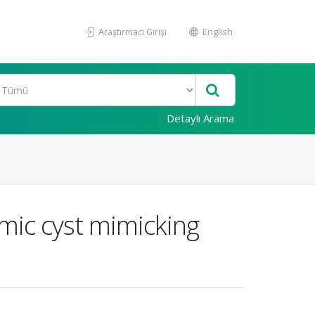
Araştırmacı Girişi
English
Detaylı Arama
ymic cyst mimicking