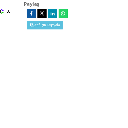
Paylaş
Atıf İçin Kopyala