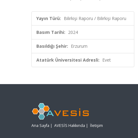
Yayın Türü:
Bilirkişi Raporu / Bilirkişi Raporu
Basım Tarihi:
2024
Basıldığı Şehir:
Erzurum
Atatürk Üniversitesi Adresli:
Evet
Ana Sayfa
|
AVESİS Hakkında
|
İletişim