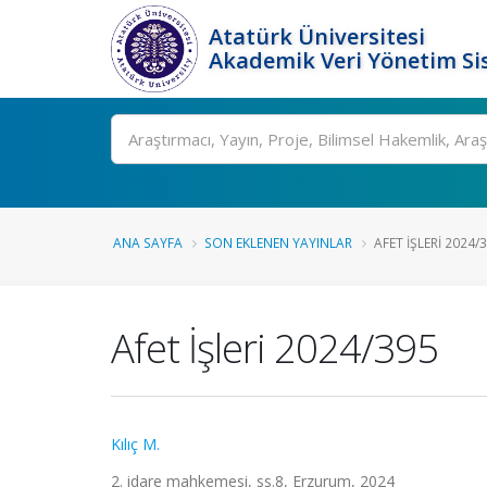
Atatürk Üniversitesi
Akademik Veri Yönetim Si
Ara
ANA SAYFA
SON EKLENEN YAYINLAR
AFET İŞLERI 2024/
Afet İşleri 2024/395
Kılıç M.
2. idare mahkemesi, ss.8, Erzurum, 2024