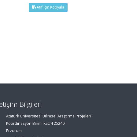
Atıf İçin Kopyala
letişim Bilgileri
Atatürk Üniversitesi Bilimsel Araştırma Projeleri
Koordinasyon Birimi Kat: 4 25240
Erzurum