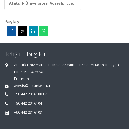
Atatürk Üniversitesi Adresli:
Evet
Paylaş
İletişim Bilgileri
Atatürk Üniversitesi Bilimsel Araştırma Projeleri Koordinasyon
Birimi Kat: 4 25240
Erzurum
avesis@atauni.edu.tr
+90 442 2316100-02
+90 442 2316104
+90 442 2316103