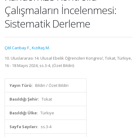
Çalışmaların İncelenmesi:
Sistematik Derleme
Çitil Canbay F.
,
Kızıltaş M.
10. Uluslararası 14. Ulusal Ebelik Öğrencileri Kongresi’, Tokat, Türkiye,
16 - 18 Mayıs 2024, ss.3-4, (Özet Bildiri)
Yayın Türü:
Bildiri / Özet Bildiri
Basıldığı Şehir:
Tokat
Basıldığı Ülke:
Türkiye
Sayfa Sayıları:
ss.3-4