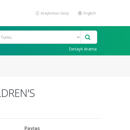
Araştırmacı Girişi
English
Detaylı Arama
LDREN'S
Paylaş