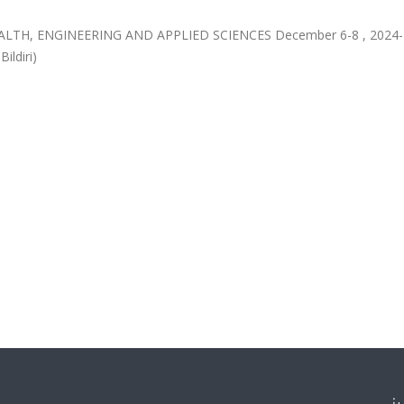
TH, ENGINEERING AND APPLIED SCIENCES December 6-8 , 2024-
ildiri)