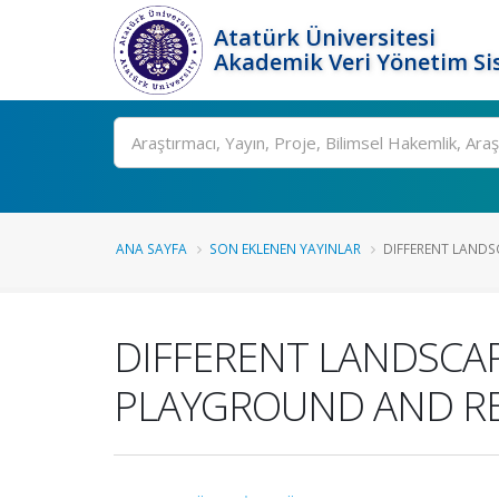
Atatürk Üniversitesi
Akademik Veri Yönetim Si
Ara
ANA SAYFA
SON EKLENEN YAYINLAR
DIFFERENT LANDSC
DIFFERENT LANDSCAP
PLAYGROUND AND R