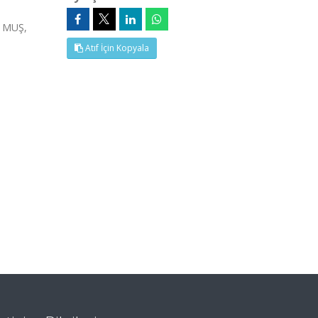
 MUŞ,
Atıf İçin Kopyala