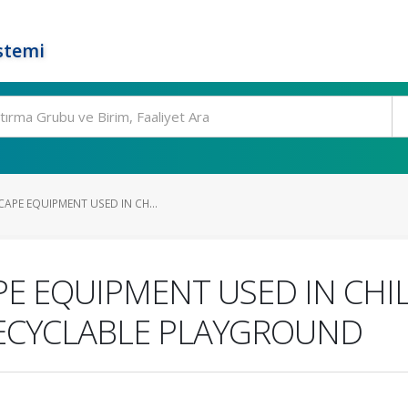
stemi
APE EQUIPMENT USED IN CH...
E EQUIPMENT USED IN CHI
ECYCLABLE PLAYGROUND