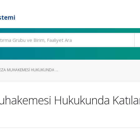
stemi
EZA MUHAKEMESI HUKUKUNDA ...
uhakemesi Hukukunda Katılan