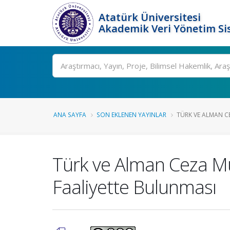
Atatürk Üniversitesi
Akademik Veri Yönetim Si
Ara
ANA SAYFA
SON EKLENEN YAYINLAR
TÜRK VE ALMAN C
Türk ve Alman Ceza M
Faaliyette Bulunması