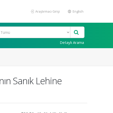
Araştırmacı Girişi
English
Detaylı Arama
ın Sanık Lehine