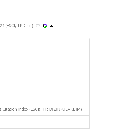
024 (ESCI, TRDizin)
 Citation Index (ESCI), TR DİZİN (ULAKBİM)