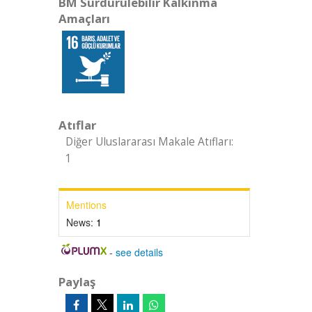
BM Sürdürülebilir Kalkınma
Amaçları
Atıflar
Diğer Uluslararası Makale Atıfları:
1
Mentions
News:
1
-
see details
Paylaş