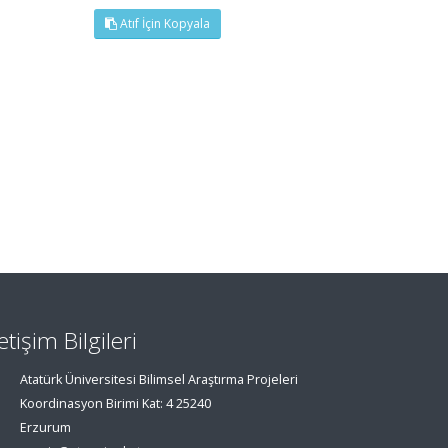
Atıf İçin Kopyala
letişim Bilgileri
Atatürk Üniversitesi Bilimsel Araştırma Projeleri
Koordinasyon Birimi Kat: 4 25240
Erzurum