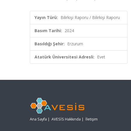
Yayın Türü:
Bilirkişi Raporu / Bilirkişi Raporu
Basım Tarihi:
2024
Basıldığı Şehir:
Erzurum
Atatürk Üniversitesi Adresli:
Evet
Ana Sayfa
|
AVESİS Hakkında
|
İletişim