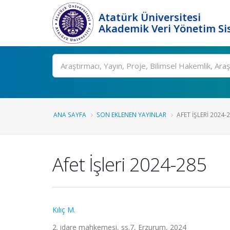
Atatürk Üniversitesi
Akademik Veri Yönetim Si
Ara
ANA SAYFA
SON EKLENEN YAYINLAR
AFET İŞLERI 2024-
Afet İşleri 2024-285
Kılıç M.
2. idare mahkemesi, ss.7, Erzurum, 2024