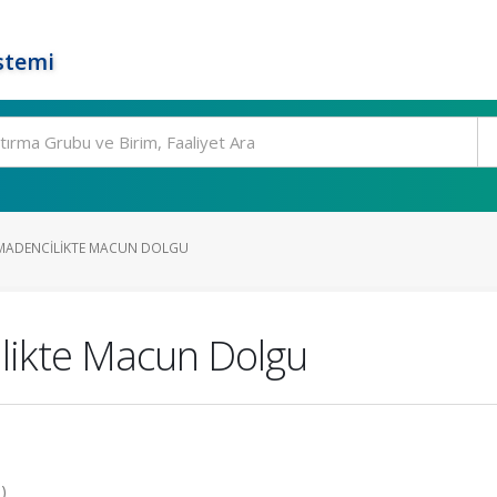
stemi
 MADENCILIKTE MACUN DOLGU
ilikte Macun Dolgu
)