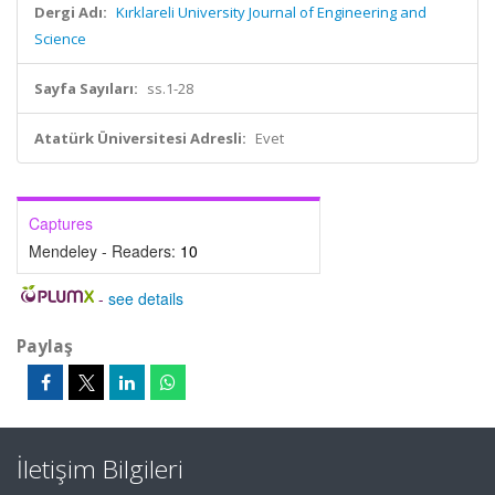
Dergi Adı:
Kırklareli University Journal of Engineering and
Science
Sayfa Sayıları:
ss.1-28
Atatürk Üniversitesi Adresli:
Evet
Captures
Mendeley - Readers:
10
-
see details
Paylaş
İletişim Bilgileri