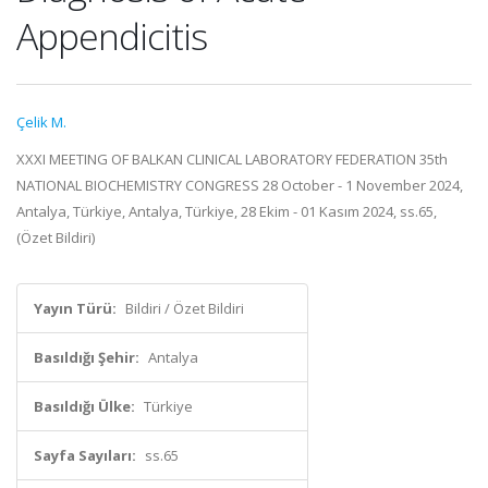
Appendicitis
Çelik M.
XXXI MEETING OF BALKAN CLINICAL LABORATORY FEDERATION 35th
NATIONAL BIOCHEMISTRY CONGRESS 28 October - 1 November 2024,
Antalya, Türkiye, Antalya, Türkiye, 28 Ekim - 01 Kasım 2024, ss.65,
(Özet Bildiri)
Yayın Türü:
Bildiri / Özet Bildiri
Basıldığı Şehir:
Antalya
Basıldığı Ülke:
Türkiye
Sayfa Sayıları:
ss.65