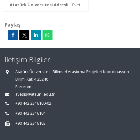
Atatürk Üniversitesi Adresli:
Evet
Paylaş
İletişim Bilgileri
Atatürk Üniversitesi Bilimsel Araştırma Projeleri Koordinasyon
Birimi Kat: 4 25240
Erzurum
avesis@atauni.edu.tr
+90 442 2316100-02
+90 442 2316104
+90 442 2316103