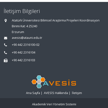
İletişim Bilgileri
Atatürk Üniversitesi Bilimsel Araştırma Projeleri Koordinasyon
Birimi Kat: 4 25240
Erzurum
avesis@atauni.edu.tr
+90 442 2316100-02
+90 442 2316104
+90 442 2316103
Ana Sayfa
|
AVESİS Hakkında
|
İletişim
Akademik Veri Yönetim Sistemi