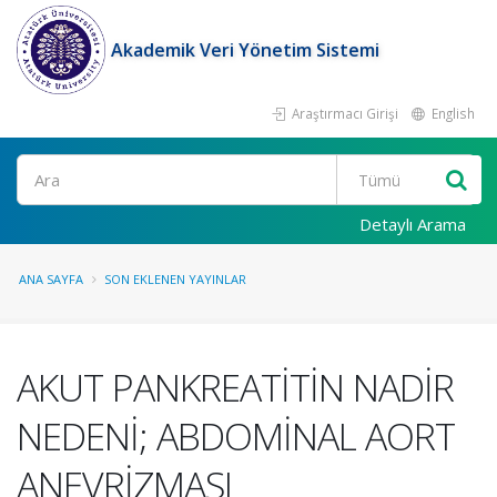
Akademik Veri Yönetim Sistemi
Araştırmacı Girişi
English
Ara
Detaylı Arama
ANA SAYFA
SON EKLENEN YAYINLAR
AKUT PANKREATİTİN NADİR
NEDENİ; ABDOMİNAL AORT
ANEVRİZMASI