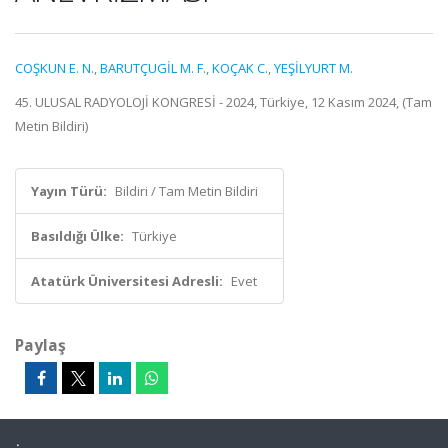
COŞKUN E. N.
,
BARUTÇUGİL M. F.
,
KOÇAK C.
,
YEŞİLYURT M.
45. ULUSAL RADYOLOJİ KONGRESİ - 2024, Türkiye, 12 Kasım 2024, (Tam
Metin Bildiri)
Yayın Türü:
Bildiri / Tam Metin Bildiri
Basıldığı Ülke:
Türkiye
Atatürk Üniversitesi Adresli:
Evet
Paylaş