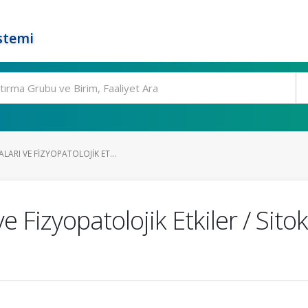
stemi
ARI VE FIZYOPATOLOJIK ET...
Fizyopatolojik Etkiler / Sitoki