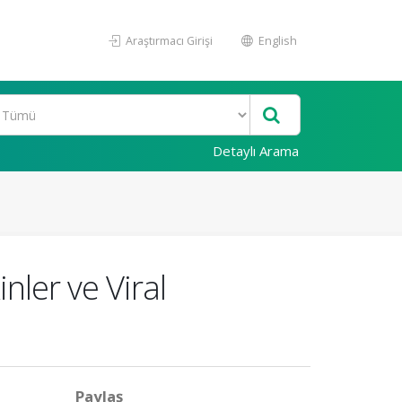
Araştırmacı Girişi
English
Detaylı Arama
nler ve Viral
Paylaş