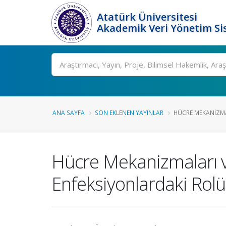
Atatürk Üniversitesi
Akademik Veri Yönetim Si
Ara
ANA SAYFA
SON EKLENEN YAYINLAR
HÜCRE MEKANIZMAL
Hücre Mekanizmaları ve 
Enfeksiyonlardaki Rolü