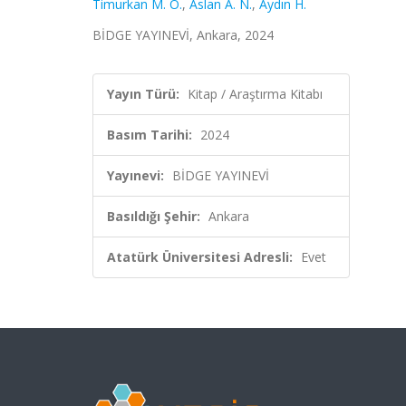
Timurkan M. Ö.
,
Aslan A. N.
,
Aydın H.
BİDGE YAYINEVİ, Ankara, 2024
Yayın Türü:
Kitap / Araştırma Kitabı
Basım Tarihi:
2024
Yayınevi:
BİDGE YAYINEVİ
Basıldığı Şehir:
Ankara
Atatürk Üniversitesi Adresli:
Evet