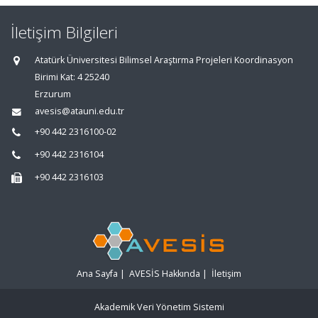
İletişim Bilgileri
Atatürk Üniversitesi Bilimsel Araştırma Projeleri Koordinasyon
Birimi Kat: 4 25240
Erzurum
avesis@atauni.edu.tr
+90 442 2316100-02
+90 442 2316104
+90 442 2316103
Ana Sayfa
|
AVESİS Hakkında
|
İletişim
Akademik Veri Yönetim Sistemi