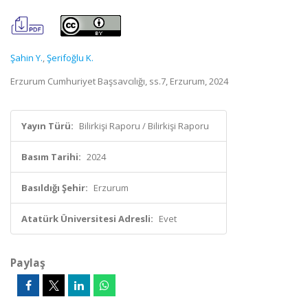
Şahin Y.
,
Şerifoğlu K.
Erzurum Cumhuriyet Başsavcılığı, ss.7, Erzurum, 2024
Yayın Türü:
Bilirkişi Raporu / Bilirkişi Raporu
Basım Tarihi:
2024
Basıldığı Şehir:
Erzurum
Atatürk Üniversitesi Adresli:
Evet
Paylaş