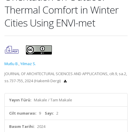
Thermal Comfort in Winter
Cities Using ENVI-met
Mutlu B.
,
Yılmaz S.
JOURNAL OF ARCHITECTURAL SCIENCES AND APPLICATIONS, cilt.9, sa.2,
ss.737-755, 2024 (Hakemli Dergi)
Yayın Türü:
Makale / Tam Makale
Cilt numarası:
9
Sayı:
2
Basım Tarihi:
2024