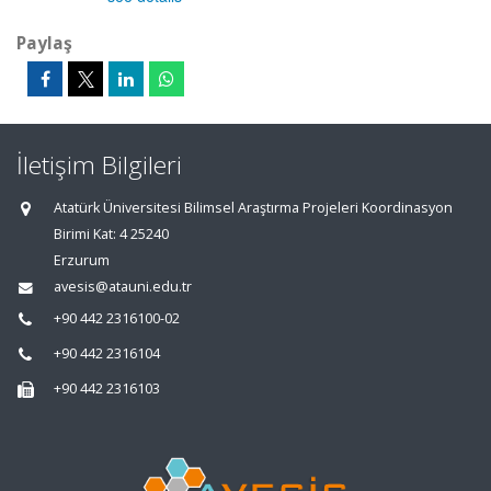
Paylaş
İletişim Bilgileri
Atatürk Üniversitesi Bilimsel Araştırma Projeleri Koordinasyon
Birimi Kat: 4 25240
Erzurum
avesis@atauni.edu.tr
+90 442 2316100-02
+90 442 2316104
+90 442 2316103