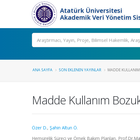
Atatürk Üniversitesi
Akademik Veri Yönetim Si
Ara
ANA SAYFA
SON EKLENEN YAYINLAR
MADDE KULLANIM 
Madde Kullanım Bozuk
Özer D.
,
Şahin Altun Ö.
Hemşirelik Süreci ve Örnek Bakım Planları, Prof.Dr.Ma