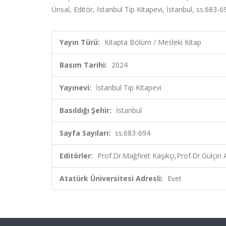
Ünsal, Editör, İstanbul Tıp Kitapevi, İstanbul, ss.683-
Yayın Türü:
Kitapta Bölüm / Mesleki Kitap
Basım Tarihi:
2024
Yayınevi:
İstanbul Tıp Kitapevi
Basıldığı Şehir:
İstanbul
Sayfa Sayıları:
ss.683-694
Editörler:
Prof.Dr.Mağfiret Kaşıkçı,Prof.Dr.Gülçin
Atatürk Üniversitesi Adresli:
Evet