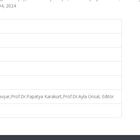
694, 2024
 Avşar,Prof.Dr.Papatya Karakurt,Prof.Dr.Ayla Ünsal, Editör