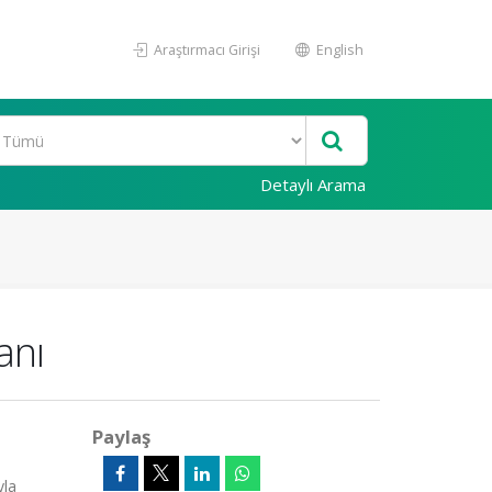
Araştırmacı Girişi
English
Detaylı Arama
anı
Paylaş
yla