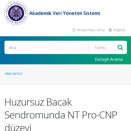
Akademik Veri Yönetim Sistemi
Araştırmacı Girişi
English
Ara
Detaylı Arama
ANA SAYFA
Huzursuz Bacak
Sendromunda NT Pro-CNP
düzeyi