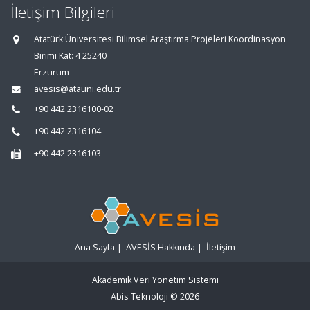
İletişim Bilgileri
Atatürk Üniversitesi Bilimsel Araştırma Projeleri Koordinasyon
Birimi Kat: 4 25240
Erzurum
avesis@atauni.edu.tr
+90 442 2316100-02
+90 442 2316104
+90 442 2316103
Ana Sayfa
|
AVESİS Hakkında
|
İletişim
Akademik Veri Yönetim Sistemi
Abis Teknoloji
© 2026