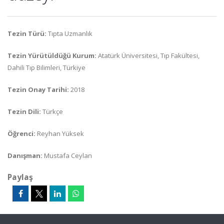
Tezin Türü:
Tıpta Uzmanlık
Tezin Yürütüldüğü Kurum:
Atatürk Üniversitesi, Tıp Fakültesi,
Dahili Tıp Bilimleri, Türkiye
Tezin Onay Tarihi:
2018
Tezin Dili:
Türkçe
Öğrenci:
Reyhan Yüksek
Danışman:
Mustafa Ceylan
Paylaş