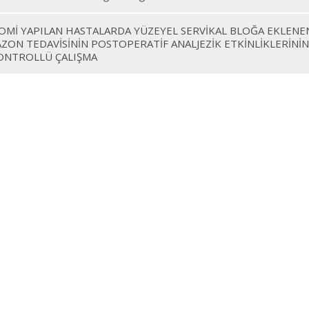
OMİ YAPILAN HASTALARDA YÜZEYEL SERVİKAL BLOĞA EKLEN
ON TEDAVİSİNİN POSTOPERATİF ANALJEZİK ETKİNLİKLERİNİN 
ONTROLLÜ ÇALIŞMA