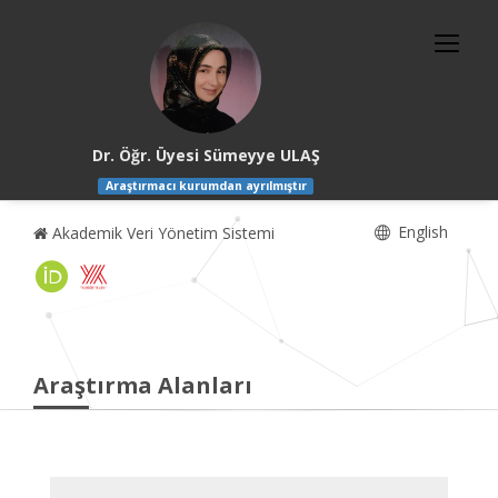
Dr. Öğr. Üyesi Sümeyye ULAŞ
Araştırmacı kurumdan ayrılmıştır
English
Akademik Veri Yönetim Sistemi
Araştırma Alanları