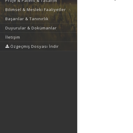
Proje & Patent & Tasarım
Bilimsel & Mesleki Faaliyetler
Başarılar & Tanınırlık
Duyurular & Dokümanlar
İletişim
Özgeçmiş Dosyası İndir