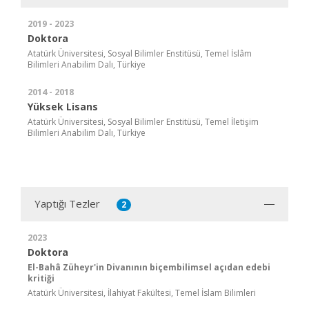
2019 - 2023
Doktora
Atatürk Üniversitesi, Sosyal Bilimler Enstitüsü, Temel İslâm
Bilimleri Anabilim Dalı, Türkiye
2014 - 2018
Yüksek Lisans
Atatürk Üniversitesi, Sosyal Bilimler Enstitüsü, Temel İletişim
Bilimleri Anabilim Dalı, Türkiye
Yaptığı Tezler
2
2023
Doktora
El-Bahâ Züheyr'in Divanının biçembilimsel açıdan edebi
kritiği
Atatürk Üniversitesi, İlahiyat Fakültesi, Temel İslam Bilimleri