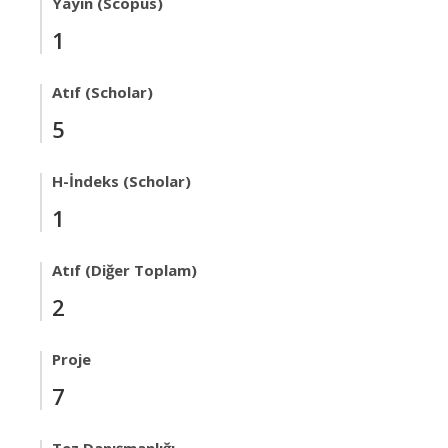
Yayın (Scopus)
1
Atıf (Scholar)
5
H-İndeks (Scholar)
1
Atıf (Diğer Toplam)
2
Proje
7