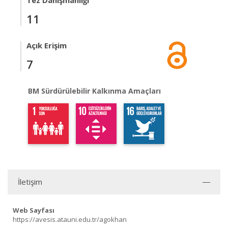
Tez Danışmanlığı
11
Açık Erişim
7
BM Sürdürülebilir Kalkınma Amaçları
İletişim
Web Sayfası
https://avesis.atauni.edu.tr/agokhan