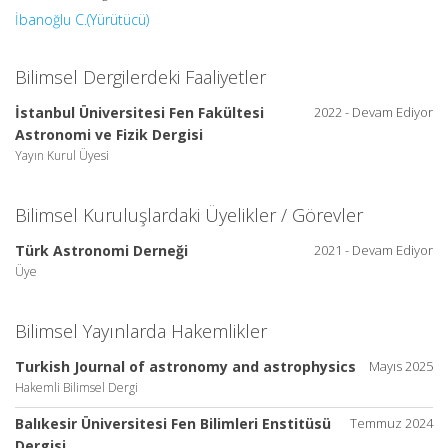
İbanoğlu C.(Yürütücü)
Bilimsel Dergilerdeki Faaliyetler
İstanbul Üniversitesi Fen Fakültesi
2022 - Devam Ediyor
Astronomi ve Fizik Dergisi
Yayın Kurul Üyesi
Bilimsel Kuruluşlardaki Üyelikler / Görevler
Türk Astronomi Derneği
2021 - Devam Ediyor
Üye
Bilimsel Yayınlarda Hakemlikler
Turkish Journal of astronomy and astrophysics
Mayıs 2025
Hakemli Bilimsel Dergi
Balıkesir Üniversitesi Fen Bilimleri Enstitüsü
Temmuz 2024
Dergisi