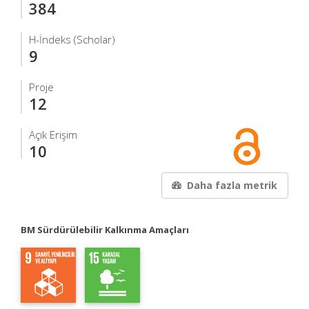
384
H-İndeks (Scholar)
9
Proje
12
Açık Erişim
10
Daha fazla metrik
BM Sürdürülebilir Kalkınma Amaçları