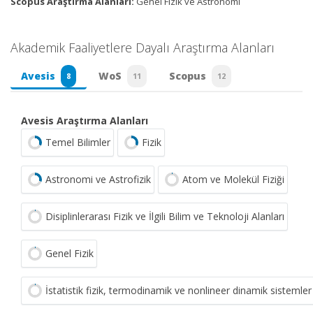
Scopus Araştırma Alanları:
Genel Fizik ve Astronomi
Akademik Faaliyetlere Dayalı Araştırma Alanları
Avesis
WoS
Scopus
8
11
12
Avesis Araştırma Alanları
Temel Bilimler
Fizik
Astronomi ve Astrofizik
Atom ve Molekül Fiziği
Disiplinlerarası Fizik ve İlgili Bilim ve Teknoloji Alanları
Genel Fizik
İstatistik fizik, termodinamik ve nonlineer dinamik sistemler