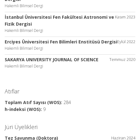
Hakemli Bilimsel Dergi
İstanbul Üniversitesi Fen Fakültesi Astronomi ve
Kasım 2023
Fizik Dergisi
Hakemli Bilimsel Dergi
Erciyes Üniversitesi Fen Bilimleri Enstitüsü Dergisi
Eylül 2022
Hakemli Bilimsel Dergi
SAKARYA UNIVERSITY JOURNAL OF SCIENCE
Temmuz 2020
Hakemli Bilimsel Dergi
Atıflar
Toplam Atıf Sayısı (WOS):
284
h-indeksi (WOS):
9
Jüri Üyelikleri
Tez Savunma (Doktora)
Haziran 2024