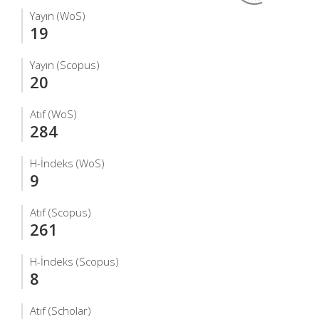
Yayın (WoS)
19
Yayın (Scopus)
20
Atıf (WoS)
284
H-İndeks (WoS)
9
Atıf (Scopus)
261
H-İndeks (Scopus)
8
Atıf (Scholar)