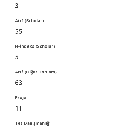
3
Atıf (Scholar)
55
H-İndeks (Scholar)
5
Atıf (Diğer Toplam)
63
Proje
11
Tez Danışmanlığı