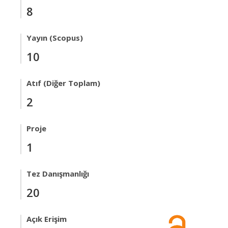
8
Yayın (Scopus)
10
Atıf (Diğer Toplam)
2
Proje
1
Tez Danışmanlığı
20
Açık Erişim