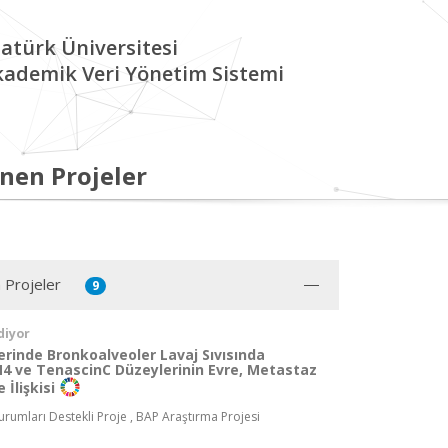
atürk Üniversitesi
kademik Veri Yönetim Sistemi
nen Projeler
 Projeler
9
diyor
rinde Bronkoalveoler Lavaj Sıvısında
4 ve TenascinC Düzeylerinin Evre, Metastaz
 İlişkisi
rumları Destekli Proje , BAP Araştırma Projesi