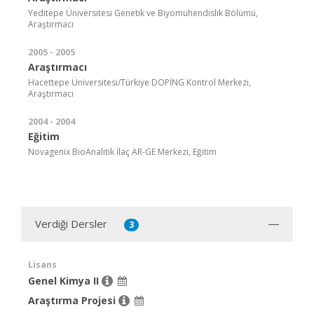
Yeditepe Üniversitesi Genetik ve Biyomühendislik Bölümü,
Araştırmacı
2005 - 2005
Araştırmacı
Hacettepe Üniversitesi/Türkiye DOPİNG Kontrol Merkezi,
Araştırmacı
2004 - 2004
Eğitim
Novagenix BioAnalitik İlaç AR-GE Merkezi, Eğitim
Verdiği Dersler
3
Lisans
Genel Kimya II
Araştırma Projesi